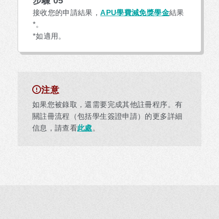
步驟 05
接收您的申請結果，
APU學費減免獎學金
結果
*。
*如適用。
注意
如果您被錄取，還需要完成其他註冊程序。有
關註冊流程（包括學生簽證申請）的更多詳細
信息，請查看
此處
。