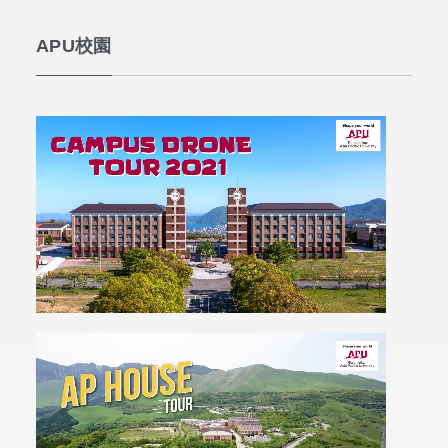
APU校園