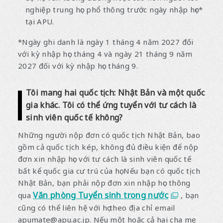
nghiệp trung học phổ thông trước ngày nhập học*
tại APU.
*Ngày ghi danh là ngày 1 tháng 4 năm 2027 đối
với kỳ nhập học tháng 4 và ngày 21 tháng 9 năm
2027 đối với kỳ nhập học tháng 9.
Tôi mang hai quốc tịch: Nhật Bản và một quốc
gia khác. Tôi có thể ứng tuyển với tư cách là
sinh viên quốc tế không?
Những người nộp đơn có quốc tịch Nhật Bản, bao
gồm cả quốc tịch kép, không đủ điều kiện để nộp
đơn xin nhập học với tư cách là sinh viên quốc tế
bất kể quốc gia cư trú của họ. Nếu bạn có quốc tịch
Nhật Bản, bạn phải nộp đơn xin nhập học thông
Văn phòng Tuyển sinh trong nước
qua
, bạn
cũng có thể liên hệ với họ theo địa chỉ email
apumate@apu.ac.jp. Nếu một hoặc cả hai cha mẹ