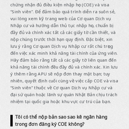
chứng nhận đủ điều kiện nhập học (COE) và visa
“Sinh viên”. Để đảm bảo quá trình diễn ra suôn sẻ,
vui lòng xem kỹ trang web của Cơ quan Dịch vụ
Nhập cư và hướng dẫn thủ tục nhập học, chuẩn bị
đầy đủ và chính xác tất cả các giấy tờ cần thiết, và
nộp chúng trước thời hạn quy định. Đặc biệt, xin
lưu ý rằng Cơ quan Dịch vụ Nhập cư rất chú trọng
đến việc xác minh khả năng tài chính của ứng viên.
Hãy đảm bảo rằng tất cả các giấy tờ liên quan đến
khả năng tài chính đều đầy đủ và chính xác. Xin lưu
ý thêm rằng APU sẽ nộp đơn thay mặt bạn; tuy
nhiên, quyết định cuối cùng về việc cấp COE và visa
“Sinh viên” thuộc về Cơ quan Dịch vụ Nhập cư và
đại sứ quán hoặc lãnh sự quán Nhật Bản chịu trách
nhiệm tại quốc gia hoặc khu vực cư trú của bạn.
Tôi có thể nộp bản sao sao kê ngân hàng
trong đơn đăng ký COE không?