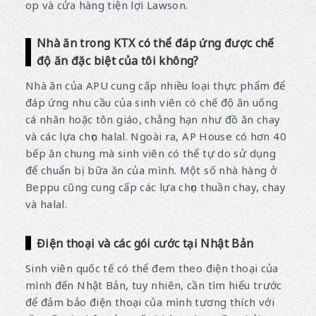
op và cửa hàng tiện lợi Lawson.
Nhà ăn trong KTX có thể đáp ứng được chế
độ ăn đặc biệt của tôi không?
Nhà ăn của APU cung cấp nhiều loại thực phẩm để
đáp ứng nhu cầu của sinh viên có chế độ ăn uống
cá nhân hoặc tôn giáo, chẳng hạn như đồ ăn chay
và các lựa chọn halal. Ngoài ra, AP House có hơn 40
bếp ăn chung mà sinh viên có thể tự do sử dụng
để chuẩn bị bữa ăn của mình. Một số nhà hàng ở
Beppu cũng cung cấp các lựa chọn thuần chay, chay
và halal.
Điện thoại và các gói cước tại Nhật Bản
Sinh viên quốc tế có thể đem theo điện thoại của
mình đến Nhật Bản, tuy nhiên, cần tìm hiểu trước
để đảm bảo điện thoại của mình tương thích với