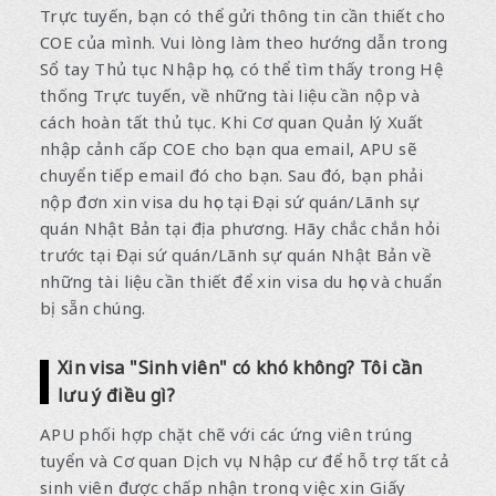
Trực tuyến, bạn có thể gửi thông tin cần thiết cho
COE của mình. Vui lòng làm theo hướng dẫn trong
Sổ tay Thủ tục Nhập học, có thể tìm thấy trong Hệ
thống Trực tuyến, về những tài liệu cần nộp và
cách hoàn tất thủ tục. Khi Cơ quan Quản lý Xuất
nhập cảnh cấp COE cho bạn qua email, APU sẽ
chuyển tiếp email đó cho bạn. Sau đó, bạn phải
nộp đơn xin visa du học tại Đại sứ quán/Lãnh sự
quán Nhật Bản tại địa phương. Hãy chắc chắn hỏi
trước tại Đại sứ quán/Lãnh sự quán Nhật Bản về
những tài liệu cần thiết để xin visa du học và chuẩn
bị sẵn chúng.
Xin visa "Sinh viên" có khó không? Tôi cần
lưu ý điều gì?
APU phối hợp chặt chẽ với các ứng viên trúng
tuyển và Cơ quan Dịch vụ Nhập cư để hỗ trợ tất cả
sinh viên được chấp nhận trong việc xin Giấy