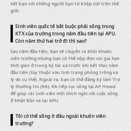
kết bạn với những người bạn từ khắp nơi trên thế
giới.
Sinh viên quốc tế bắt buộc phải sống trong
KTX của trường trong năm đầu tiên tại APU.
Còn năm thứ hai trở đi thì sao?
Sau năm đầu tiên, bạn sẽ chuyển ra khỏi khuôn
viên trường nhưng bạn có thể nộp đơn xin gia hạn
thời gian ở trong ký túc xá trước khi kết thúc năm
đầu tiên (tùy thuộc vào tình trạng phòng trống và
lý do cụ thể). Ngoài ra, bạn có thể đăng ký làm Trợ
lý thường trú (RA). RA tiếp tục sống tại AP House
để giúp các sinh viên mới thích nghi với cuộc sống
ở Nhật Bản và tại APU.
Tôi có thể sống ở đâu ngoài khuôn viên
trường?