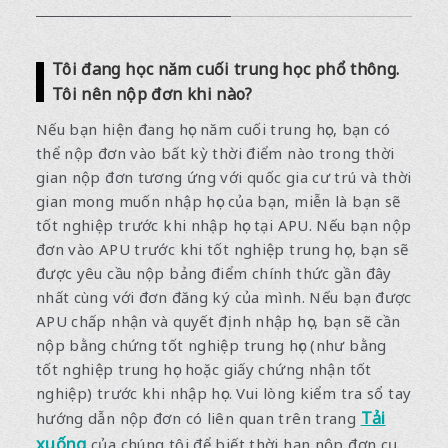
Tôi đang học năm cuối trung học phổ thông.
Tôi nên nộp đơn khi nào?
Nếu bạn hiện đang học năm cuối trung học, bạn có
thể nộp đơn vào bất kỳ thời điểm nào trong thời
gian nộp đơn tương ứng với quốc gia cư trú và thời
gian mong muốn nhập học của bạn, miễn là bạn sẽ
tốt nghiệp trước khi nhập học tại APU. Nếu bạn nộp
đơn vào APU trước khi tốt nghiệp trung học, bạn sẽ
được yêu cầu nộp bảng điểm chính thức gần đây
nhất cùng với đơn đăng ký của mình. Nếu bạn được
APU chấp nhận và quyết định nhập học, bạn sẽ cần
nộp bằng chứng tốt nghiệp trung học (như bằng
tốt nghiệp trung học hoặc giấy chứng nhận tốt
nghiệp) trước khi nhập học. Vui lòng kiểm tra sổ tay
Tải
hướng dẫn nộp đơn có liên quan trên trang
xuống
của chúng tôi để biết thời hạn nộp đơn cụ