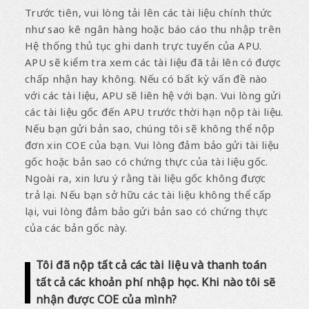
Trước tiên, vui lòng tải lên các tài liệu chính thức
như sao kê ngân hàng hoặc báo cáo thu nhập trên
Hệ thống thủ tục ghi danh trực tuyến của APU.
APU sẽ kiểm tra xem các tài liệu đã tải lên có được
chấp nhận hay không. Nếu có bất kỳ vấn đề nào
với các tài liệu, APU sẽ liên hệ với bạn. Vui lòng gửi
các tài liệu gốc đến APU trước thời hạn nộp tài liệu.
Nếu bạn gửi bản sao, chúng tôi sẽ không thể nộp
đơn xin COE của bạn. Vui lòng đảm bảo gửi tài liệu
gốc hoặc bản sao có chứng thực của tài liệu gốc.
Ngoài ra, xin lưu ý rằng tài liệu gốc không được
trả lại. Nếu bạn sở hữu các tài liệu không thể cấp
lại, vui lòng đảm bảo gửi bản sao có chứng thực
của các bản gốc này.
Tôi đã nộp tất cả các tài liệu và thanh toán
tất cả các khoản phí nhập học. Khi nào tôi sẽ
nhận được COE của mình?