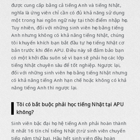
được cung cấp bằng cả tiếng Anh và tiếng Nhật,
nghĩa là ứng viên chỉ cần có đủ khả năng sử dụng
một trong hai ngôn ngữ này tại thời điểm nhập học.
Tuy nhiên, đối với những sinh viên học bằng tiếng
Anh nhưng không có khả năng tiếng Nhật, chúng
tôi khuyến khích bạn bắt đầu tự học tiếng Nhật cơ
bản trước khi đến APU. Điều này sẽ đảm bảo bạn
có một khởi đầu suôn sẻ vì bạn sẽ phải học các lớp
tiếng Nhật chuyên sâu để tốt nghiệp. Ngược lại,
đối với những sinh viên học bằng tiếng Nhật nhưng
có khả năng tiếng Anh hạn chế hoặc không có khả
năng tiếng Anh thì ngược lại.
Tôi có bắt buộc phải học tiếng Nhật tại APU
không?
Sinh viên bậc đại học hệ tiếng Anh phải hoàn thành
ít nhất 16 tín chỉ tiếng Nhật (trừ sinh viên chuyển
tiếp năm thứ ba). Hầu hết sinh viên đều hoàn