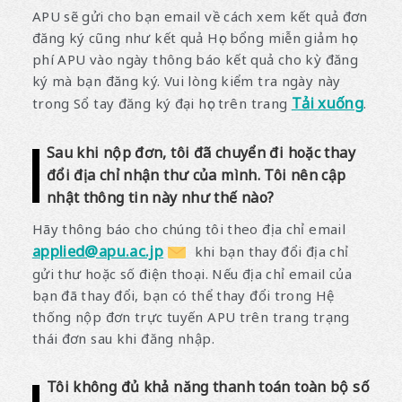
APU sẽ gửi cho bạn email về cách xem kết quả đơn
đăng ký cũng như kết quả Học bổng miễn giảm học
phí APU vào ngày thông báo kết quả cho kỳ đăng
ký mà bạn đăng ký. Vui lòng kiểm tra ngày này
Tải xuống
trong Sổ tay đăng ký đại học trên trang
.
Sau khi nộp đơn, tôi đã chuyển đi hoặc thay
đổi địa chỉ nhận thư của mình. Tôi nên cập
nhật thông tin này như thế nào?
Hãy thông báo cho chúng tôi theo địa chỉ email
applied@apu.ac.jp
khi bạn thay đổi địa chỉ
gửi thư hoặc số điện thoại. Nếu địa chỉ email của
bạn đã thay đổi, bạn có thể thay đổi trong Hệ
thống nộp đơn trực tuyến APU trên trang trạng
thái đơn sau khi đăng nhập.
Tôi không đủ khả năng thanh toán toàn bộ số