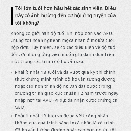
Tôi lớn tuổi hơn hầu hết các sinh viên. Điều
này có ảnh hưởng đến cơ hội ứng tuyển của
tôi không?
Không có giới hạn độ tuổi khi nộp đơn vào APU.
Chúng tôi hoan nghênh mọi cá nhân ở mọi lứa tuổi
nộp đơn. Tuy nhiên, sẽ có các điều kiện về độ tuổi
đối với những ứng viên muốn ghi danh dựa trên
một trong các trình độ học vấn sau:
Phải ít nhất 18 tuổi và đã vượt qua kỳ thi chính
thức chứng minh trình độ học vấn tương đương
hoặc cao hơn trình độ học vấn đạt được trong
chương trình giáo dục chuẩn 12 năm trước ngày
nhập học* tại APU (ví dụ: đã nhận được chứng chỉ
GED).
Phải ít nhất 18 tuổi và được APU công nhận
thông qua quá trình sàng lọc cá nhân là có trình
độ học vấn tương đương hoặc cao hơn người tốt