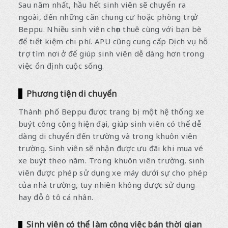
Sau năm nhất, hầu hết sinh viên sẽ chuyển ra
ngoài, đến những căn chung cư hoặc phòng trọ ở
Beppu. Nhiều sinh viên chọn thuê cùng với bạn bè
để tiết kiệm chi phí. APU cũng cung cấp Dịch vụ hỗ
trợ tìm nơi ở để giúp sinh viên dễ dàng hơn trong
việc ổn định cuộc sống.
Phương tiện di chuyển
Thành phố Beppu được trang bị một hệ thống xe
buýt công cộng hiện đại, giúp sinh viên có thể dễ
dàng di chuyển đến trường và trong khuôn viên
trường. Sinh viên sẽ nhận được ưu đãi khi mua vé
xe buýt theo năm. Trong khuôn viên trường, sinh
viên được phép sử dụng xe máy dưới sự cho phép
của nhà trường, tuy nhiên không được sử dụng
hay đỗ ô tô cá nhân.
Sinh viên có thể làm công việc bán thời gian