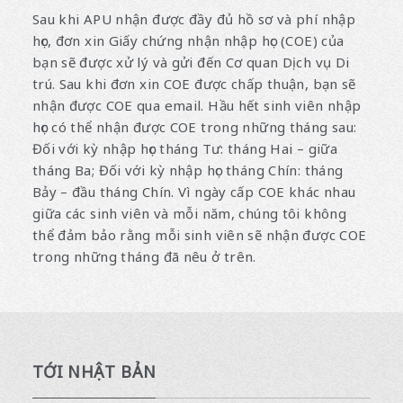
Sau khi APU nhận được đầy đủ hồ sơ và phí nhập
học, đơn xin Giấy chứng nhận nhập học (COE) của
bạn sẽ được xử lý và gửi đến Cơ quan Dịch vụ Di
trú. Sau khi đơn xin COE được chấp thuận, bạn sẽ
nhận được COE qua email. Hầu hết sinh viên nhập
học có thể nhận được COE trong những tháng sau:
Đối với kỳ nhập học tháng Tư: tháng Hai – giữa
tháng Ba; Đối với kỳ nhập học tháng Chín: tháng
Bảy – đầu tháng Chín. Vì ngày cấp COE khác nhau
giữa các sinh viên và mỗi năm, chúng tôi không
thể đảm bảo rằng mỗi sinh viên sẽ nhận được COE
trong những tháng đã nêu ở trên.
TỚI NHẬT BẢN