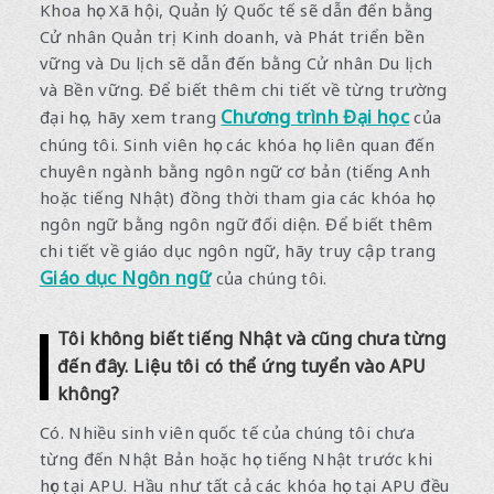
Khoa học Xã hội, Quản lý Quốc tế sẽ dẫn đến bằng
Cử nhân Quản trị Kinh doanh, và Phát triển bền
vững và Du lịch sẽ dẫn đến bằng Cử nhân Du lịch
và Bền vững. Để biết thêm chi tiết về từng trường
Chương trình Đại học
đại học, hãy xem trang
của
chúng tôi. Sinh viên học các khóa học liên quan đến
chuyên ngành bằng ngôn ngữ cơ bản (tiếng Anh
hoặc tiếng Nhật) đồng thời tham gia các khóa học
ngôn ngữ bằng ngôn ngữ đối diện. Để biết thêm
chi tiết về giáo dục ngôn ngữ, hãy truy cập trang
Giáo dục Ngôn ngữ
của chúng tôi.
Tôi không biết tiếng Nhật và cũng chưa từng
đến đây. Liệu tôi có thể ứng tuyển vào APU
không?
Có. Nhiều sinh viên quốc tế của chúng tôi chưa
từng đến Nhật Bản hoặc học tiếng Nhật trước khi
học tại APU. Hầu như tất cả các khóa học tại APU đều