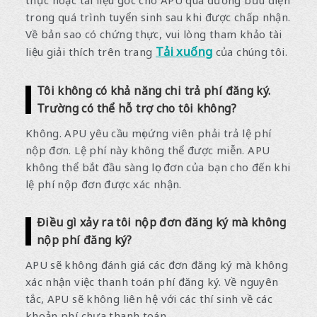
thực hoặc tài liệu gốc cho APU qua đường bưu điện
trong quá trình tuyển sinh sau khi được chấp nhận.
Về bản sao có chứng thực, vui lòng tham khảo tài
Tải xuống
liệu giải thích trên trang
của chúng tôi.
Tôi không có khả năng chi trả phí đăng ký.
Trường có thể hỗ trợ cho tôi không?
Không. APU yêu cầu mọi ứng viên phải trả lệ phí
nộp đơn. Lệ phí này không thể được miễn. APU
không thể bắt đầu sàng lọc đơn của bạn cho đến khi
lệ phí nộp đơn được xác nhận.
Điều gì xảy ra tôi nộp đơn đăng ký mà không
nộp phí đăng ký?
APU sẽ không đánh giá các đơn đăng ký mà không
xác nhận việc thanh toán phí đăng ký. Về nguyên
tắc, APU sẽ không liên hệ với các thí sinh về các
khoản phí chưa thanh toán.