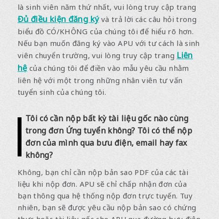
là sinh viên năm thứ nhất, vui lòng truy cập trang
Đủ điều kiện đăng ký
và trả lời các câu hỏi trong
biểu đồ CÓ/KHÔNG của chúng tôi để hiểu rõ hơn.
Nếu bạn muốn đăng ký vào APU với tư cách là sinh
Liên
viên chuyển trường, vui lòng truy cập trang
hệ
của chúng tôi để điền vào mẫu yêu cầu nhằm
liên hệ với một trong những nhân viên tư vấn
tuyển sinh của chúng tôi.
Tôi có cần nộp bất kỳ tài liệu gốc nào cùng
trong đơn Ứng tuyển không? Tôi có thể nộp
đơn của mình qua bưu điện, email hay fax
không?
Không, bạn chỉ cần nộp bản sao PDF của các tài
liệu khi nộp đơn. APU sẽ chỉ chấp nhận đơn của
bạn thông qua hệ thống nộp đơn trực tuyến. Tuy
nhiên, bạn sẽ được yêu cầu nộp bản sao có chứng