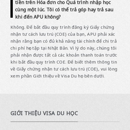
tiền trên Hóa đơn cho Quá trình nhập học
cùng một lúc. Tôi có thể trả góp hay trả sau
khi đến APU không?
Không. Để bắt đầu quy trình đăng ký Giấy chứng
nhận tư cách lưu trú (COE) của bạn, APU phải xác
nhận rằng bạn có đủ khả năng tài chính để chi trả
chi phí học tập tại Nhật Bản. Vì lý do này, chúng tôi
phải nhận được tất cả các khoản thanh toán trước
khi bắt đầu quy trình COE. Để biết thêm thông tin
về Giấy chứng nhận tư cách lưu trú (COE), vui lòng
xem phần Giới thiệu về Visa Du học bên dưới.
GIỚI THIỆU VISA DU HỌC