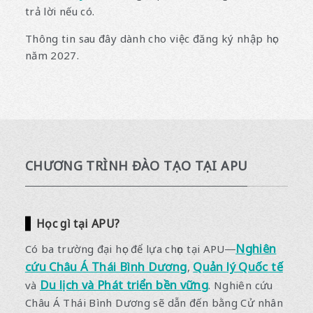
trả lời nếu có.
Thông tin sau đây dành cho việc đăng ký nhập học
năm 2027.
CHƯƠNG TRÌNH ĐÀO TẠO TẠI APU
Học gì tại APU?
Nghiên
Có ba trường đại học để lựa chọn tại APU―
cứu Châu Á Thái Bình Dương
Quản lý Quốc tế
,
Du lịch và Phát triển bền vững
và
. Nghiên cứu
Châu Á Thái Bình Dương sẽ dẫn đến bằng Cử nhân