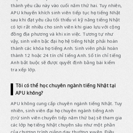
thành yêu cầu này vào cuối năm thứ hai. Tuy nhiên,
APU khuyến khích sinh viên tiếp tục học tiếng Nhật
sau khi đạt yêu cầu tối thiểu vì kỹ năng tiếng Nhật
có lợi rất nhiều cho sinh viên khi giao lưu với cộng
đồng địa phương và khi xin việc. Tương tự như
vậy, sinh viên bậc đại học hệ tiếng Nhật phải hoàn
thành các khóa học tiếng Anh. Sinh viên phải hoàn
thành 12 hoặc 24 tín chỉ tiếng Anh. Số tín chỉ tiếng
Anh bắt buộc sẽ được quyết định bằng bài kiểm
tra xếp lớp.
Tôi có thể học chuyên ngành tiếng Nhật tại
APU không?
APU không cung cấp chuyên ngành tiếng Nhật. Tuy
nhiên, sinh viên đại học chuyên ngành tiếng Anh
(trừ sinh viên chuyển tiếp năm thứ ba) sẽ tham gia
các lớp học tiếng Nhật chuyên sâu như một phần
của chương trình giảng dạy thường xuyên. Điều