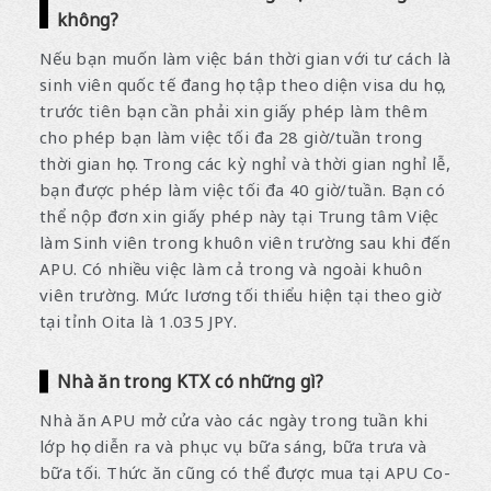
không?
Nếu bạn muốn làm việc bán thời gian với tư cách là
sinh viên quốc tế đang học tập theo diện visa du học,
trước tiên bạn cần phải xin giấy phép làm thêm
cho phép bạn làm việc tối đa 28 giờ/tuần trong
thời gian học. Trong các kỳ nghỉ và thời gian nghỉ lễ,
bạn được phép làm việc tối đa 40 giờ/tuần. Bạn có
thể nộp đơn xin giấy phép này tại Trung tâm Việc
làm Sinh viên trong khuôn viên trường sau khi đến
APU. Có nhiều việc làm cả trong và ngoài khuôn
viên trường. Mức lương tối thiểu hiện tại theo giờ
tại tỉnh Oita là 1.035 JPY.
Nhà ăn trong KTX có những gì?
Nhà ăn APU mở cửa vào các ngày trong tuần khi
lớp học diễn ra và phục vụ bữa sáng, bữa trưa và
bữa tối. Thức ăn cũng có thể được mua tại APU Co-