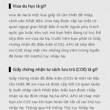
Visa du học là gì?
visa du học là một loại giấy tờ cần thiết để nhập
cảnh vào Nhật Bản. Visa này được cấp tại một cơ
quan ngoại giao Nhật Bản ở nước ngoài phụ trách
quốc gia hoặc khu vực mà bạn hiện đang cư trú. Để
nộp đơn xin visa du học, trước tiên bạn phải có Giấy
chứng nhận đủ điều kiện (COE). APU sẽ nộp đơn
xin COE thay mặt cho những ứng viên trúng tuyển
đã hoàn tất mọi thủ tục nhập học.
Giấy chứng nhận tư cách lưu trú (COE) là gì?
Giấy chứng nhận đủ điều kiện (COE) là một tài liệu
cần thiết để xin visa và được cấp bởi Cơ quan Quản
lý Xuất nhập cảnh Nhật Bản. Nếu bạn được chấp
nhận và dự định nhập học tại APU, APU sẽ thay mặt
bạn xin COE sau khi bạn hoàn tất tất cả các thủ tục
nhập học. Thông qua Hệ thống Thủ tục Nhập học