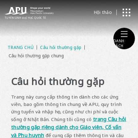
Hội thảo
TUYỂN SINH ĐẠI HỌC
​ ​
QUỐC TẾ
DANH
SÁCH
TRANG CHỦ
Câu hỏi thường gặp
Câu hỏi thường gặp chung
Câu hỏi thường gặp
Trang này cung cấp thông tin dành cho các ứng
viên, bao gồm thông tin chung về APU, quy trình
ứng tuyển và nhập học, cũng như chi phí và cuộc
trang Câu hỏi
sống ở Nhật Bản. Chúng tôi cũng có
thường gặp riêng dành cho Giáo viên, Cố vấn
và Phụ huynh
để cung cấp thêm thông tin và câu