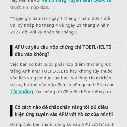
hãy liên hệ với
trước khi nộp đơn.
*Ngày ghi danh là ngày 1 tháng 4 năm 2027 đối
với kỳ nhập học tháng 4 và ngày 21 tháng 9 năm
2027 đối với kỳ nhập học tháng 9.
APU có yêu cầu nộp chứng chỉ TOEFL/IELTS
đầu vào không?
Việc bạn có bắt buộc phải nộp điểm thi năng lực
tiếng Anh như TOEFL/IELTS hay không tùy thuộc
vào lịch sử giáo dục của bạn. Vui lòng tham khảo
sổ tay hướng dẫn nộp đơn có liên quan trên trang
Tải xuống
của chúng tôi để biết thêm thông tin.
Có cách nào để chắc chắn rằng tôi đủ điều
kiện ứng tuyển vào APU với hồ sơ của mình?
Đúng. Nếu bạn muốn đăng ký vào APU với tư cách