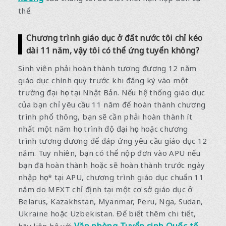
thể.
Chương trình giáo dục ở đất nước tôi chỉ kéo
dài 11 năm, vậy tôi có thể ứng tuyển không?
Sinh viên phải hoàn thành tương đương 12 năm
giáo dục chính quy trước khi đăng ký vào một
trường đại học tại Nhật Bản. Nếu hệ thống giáo dục
của bạn chỉ yêu cầu 11 năm để hoàn thành chương
trình phổ thông, bạn sẽ cần phải hoàn thành ít
nhất một năm học trình độ đại học hoặc chương
trình tương đương để đáp ứng yêu cầu giáo dục 12
năm. Tuy nhiên, bạn có thể nộp đơn vào APU nếu
bạn đã hoàn thành hoặc sẽ hoàn thành trước ngày
nhập học* tại APU, chương trình giáo dục chuẩn 11
năm do MEXT chỉ định tại một cơ sở giáo dục ở
Belarus, Kazakhstan, Myanmar, Peru, Nga, Sudan,
Ukraine hoặc Uzbekistan. Để biết thêm chi tiết,
Văn phòng Tuyển sinh Quốc tế