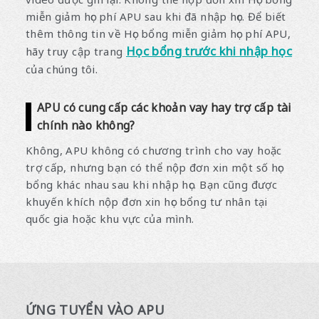
miễn giảm học phí APU sau khi đã nhập học. Để biết
thêm thông tin về Học bổng miễn giảm học phí APU,
Học bổng trước khi nhập học
hãy truy cập trang
của chúng tôi.
APU có cung cấp các khoản vay hay trợ cấp tài
chính nào không?
Không, APU không có chương trình cho vay hoặc
trợ cấp, nhưng bạn có thể nộp đơn xin một số học
bổng khác nhau sau khi nhập học. Bạn cũng được
khuyến khích nộp đơn xin học bổng tư nhân tại
quốc gia hoặc khu vực của mình.
ỨNG TUYỂN VÀO APU