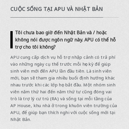
CUỘC SỐNG TẠI APU VÀ NHẬT BẢN
Tôi chưa bao giờ đến Nhật Bản và / hoặc
không nói được ngôn ngữ này. APU có thể hỗ
trợ cho tôi không?
APU cung cấp dịch vụ hỗ trợ nhập cảnh có trả phí
vào những ngày cụ thể trước mỗi học kỳ để giúp
sinh viên mới đến APU lần đầu tiên. Là sinh viên
mới, bạn sẽ tham gia nhiều buổi định hướng khác
nhau trước khi các lớp học bắt đầu. Một nhóm sinh
viên năm thứ hai đến năm thứ tư cũng đóng vai
trò là trợ lý cư trú (RA) và sống tại mỗi tầng của
AP House, khu nhà ở trong khuôn viên trường của
APU, để giúp bạn thích nghi với cuộc sống mới tại
Nhật Bản.