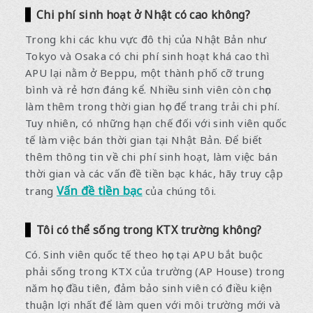
Chi phí sinh hoạt ở Nhật có cao không?
Trong khi các khu vực đô thị của Nhật Bản như
Tokyo và Osaka có chi phí sinh hoạt khá cao thì
APU lại nằm ở Beppu, một thành phố cỡ trung
bình và rẻ hơn đáng kể. Nhiều sinh viên còn chọn
làm thêm trong thời gian học để trang trải chi phí.
Tuy nhiên, có những hạn chế đối với sinh viên quốc
tế làm việc bán thời gian tại Nhật Bản. Để biết
thêm thông tin về chi phí sinh hoạt, làm việc bán
thời gian và các vấn đề tiền bạc khác, hãy truy cập
Vấn đề tiền bạc
trang
của chúng tôi.
Tôi có thể sống trong KTX trường không?
Có. Sinh viên quốc tế theo học tại APU bắt buộc
phải sống trong KTX của trường (AP House) trong
năm học đầu tiên, đảm bảo sinh viên có điều kiện
thuận lợi nhất để làm quen với môi trường mới và