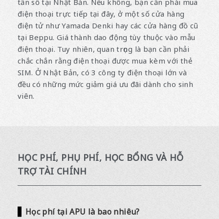
tần số tại Nhật Bản. Nếu không, bạn cần phải mua
điện thoại trực tiếp tại đây, ở một số cửa hàng
điện tử như Yamada Denki hay các cửa hàng đồ cũ
tại Beppu. Giá thành dao động tùy thuộc vào mẫu
điện thoại. Tuy nhiên, quan trọng là bạn cần phải
chắc chắn rằng điện thoại được mua kèm với thẻ
SIM. Ở Nhật Bản, có 3 công ty điện thoại lớn và
đều có những mức giảm giá ưu đãi dành cho sinh
viên.
HỌC PHÍ, PHỤ PHÍ, HỌC BỔNG VÀ HỖ
TRỢ TÀI CHÍNH
Học phí tại APU là bao nhiêu?