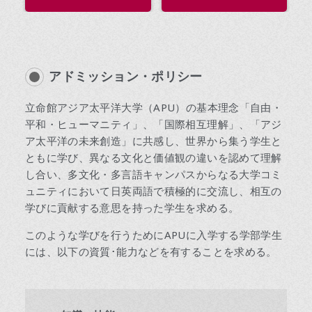
アドミッション・ポリシー
立命館アジア太平洋大学（APU）の基本理念「自由・
平和・ヒューマニティ」、「国際相互理解」、「アジ
ア太平洋の未来創造」に共感し、世界から集う学生と
ともに学び、異なる文化と価値観の違いを認めて理解
し合い、多文化・多言語キャンパスからなる大学コミ
ュニティにおいて日英両語で積極的に交流し、相互の
学びに貢献する意思を持った学生を求める。
このような学びを行うためにAPUに入学する学部学生
には、以下の資質･能力などを有することを求める。