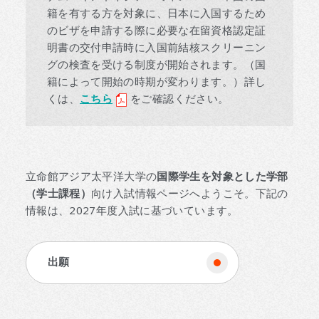
籍を有する方を対象に、日本に入国するため
のビザを申請する際に必要な在留資格認定証
明書の交付申請時に入国前結核スクリーニン
グの検査を受ける制度が開始されます。（国
籍によって開始の時期が変わります。）詳し
くは、
こちら
をご確認ください。
立命館アジア太平洋大学の
国際学生を対象とした学部
（学士課程）
向け入試情報ページへようこそ。下記の
情報は、2027年度入試に基づいています。
出願