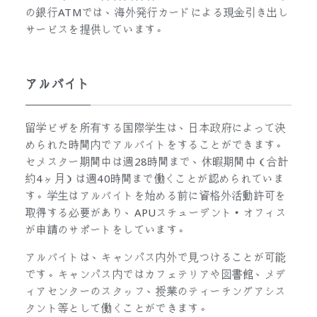
の銀行ATMでは、海外発行カードによる現金引き出し
サービスを提供しています。
アルバイト
留学ビザを所有する国際学生は、日本政府によって決
められた時間内でアルバイトをすることができます。
セメスター期間中は週28時間まで、休暇期間中（合計
約4ヶ月）は週40時間まで働くことが認められていま
す。学生はアルバイトを始める前に資格外活動許可を
取得する必要があり、APUスチューデント・オフィス
が申請のサポートをしています。
アルバイトは、キャンパス内外で見つけることが可能
です。キャンパス内ではカフェテリアや図書館、メデ
ィアセンターのスタッフ、授業のティーチングアシス
タント等として働くことができます。