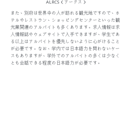
ALRCS（アークス）
また、別府は世界中の人が訪れる観光地ですので、ホ
テルやレストラン、ショッピングセンターといった観
光業関連のアルバイトも多くあります。求人情報は求
人情報誌やウェブサイトで入手できますが、学生であ
る以上はアルバイトを優先しないように心がけること
が必要です。なお、学内では日本語力を問わないケー
スもありますが、学外でのアルバイトの多くは少なく
とも会話できる程度の日本語力が必要です。