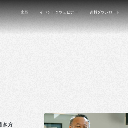
出願
イベント＆ウェビナー
資料ダウンロード
S
書き方