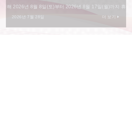
026년 8월 17일(월)까지 휴무합니다.
2026년 7월 28일
​ ​
더 보기
일본에서
​ ​
가장 국제적인 대
학에서 공부하세요
리츠메이칸 아시아 태평양대학 (APU)은 100개가 넘는 국
가와 지역의 학생들이 독특한 다문화 환경에서 공부하기
위해 모이는 일본 최고의 국제 대학입니다. 코스는 영어와
일본어로 제공되므로 두 언어 중 하나로 학위를 취득할 수
있습니다.