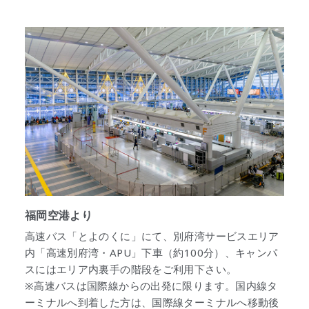
福岡空港より
高速バス「とよのくに」にて、別府湾サービスエリア
内「高速別府湾・APU」下車（約100分）、キャンパ
スにはエリア内裏手の階段をご利用下さい。
※高速バスは国際線からの出発に限ります。国内線タ
ーミナルへ到着した方は、国際線ターミナルへ移動後