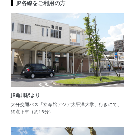
JP各線をご利用の方
JR亀川駅より
大分交通バス「立命館アジア太平洋大学」行きにて、
終点下車（約15分）