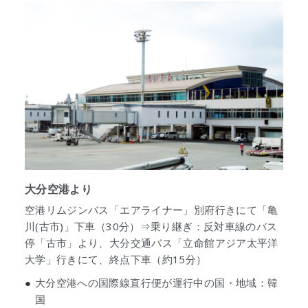
大分空港より
空港リムジンバス「エアライナー」別府行きにて「亀
川(古市)」下車（30分）⇒乗り継ぎ：反対車線のバス
停「古市」より、大分交通バス「立命館アジア太平洋
大学」行きにて、終点下車（約15分）
●
大分空港への国際線直行便が運行中の国・地域：韓
国