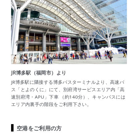
JR博多駅（福岡市）より
JR博多駅に隣接する博多バスターミナルより、高速バ
ス「とよのくに」にて、別府湾サービスエリア内「高
速別府湾・APU」下車 （約140分）、キャンパスには
エリア内裏手の階段をご利用下さい。
空港をご利用の方