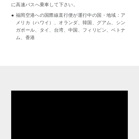
に高速バスへ乗車して下さい。
●
福岡空港への国際線直行便が運行中の国・地域：ア
メリカ（ハワイ）、オランダ、韓国、グアム、シン
ガポール、タイ、台湾、中国、フィリピン、ベトナ
ム、香港