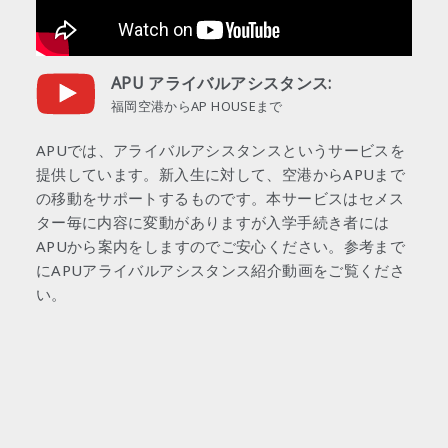
APU アライバルアシスタンス:
福岡空港からAP HOUSEまで
APUでは、アライバルアシスタンスというサービスを
提供しています。新入生に対して、空港からAPUまで
の移動をサポートするものです。本サービスはセメス
ター毎に内容に変動がありますが入学手続き者には
APUから案内をしますのでご安心ください。参考まで
にAPUアライバルアシスタンス紹介動画をご覧くださ
い。