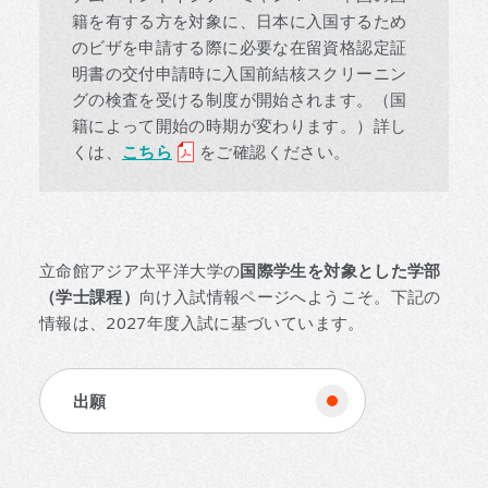
籍を有する方を対象に、日本に入国するため
のビザを申請する際に必要な在留資格認定証
明書の交付申請時に入国前結核スクリーニン
グの検査を受ける制度が開始されます。（国
籍によって開始の時期が変わります。）詳し
くは、
こちら
をご確認ください。
立命館アジア太平洋大学の
国際学生を対象とした学部
（学士課程）
向け入試情報ページへようこそ。下記の
情報は、2027年度入試に基づいています。
出願