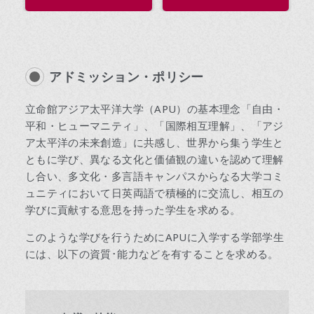
アドミッション・ポリシー
立命館アジア太平洋大学（APU）の基本理念「自由・
平和・ヒューマニティ」、「国際相互理解」、「アジ
ア太平洋の未来創造」に共感し、世界から集う学生と
ともに学び、異なる文化と価値観の違いを認めて理解
し合い、多文化・多言語キャンパスからなる大学コミ
ュニティにおいて日英両語で積極的に交流し、相互の
学びに貢献する意思を持った学生を求める。
このような学びを行うためにAPUに入学する学部学生
には、以下の資質･能力などを有することを求める。