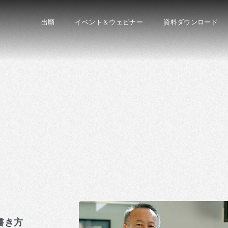
出願
イベント＆ウェビナー
資料ダウンロード
書き方