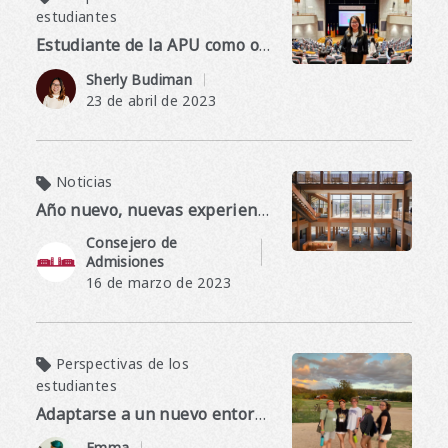
estudiantes
Estudiante de la APU como observador invitado en la Cumbre de la Juventud del G7
​ ​
Sherly Budiman
23 de abril de 2023
Noticias
Año nuevo, nuevas experiencias en el campus
Consejero de
Admisiones
16 de marzo de 2023
Perspectivas de los
estudiantes
Adaptarse a un nuevo entorno
​ ​
Emma