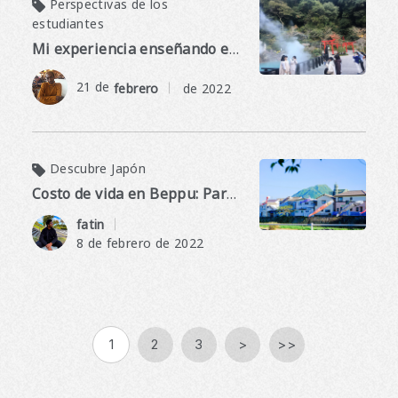
Perspectivas de los
estudiantes
Mi experiencia enseñando en Japón
21 de
​ ​
febrero
de 2022
Descubre Japón
Costo de vida en Beppu: Parte 1 Apartamentos
​ ​
fatin
8 de febrero de 2022
1
2
3
>
>>