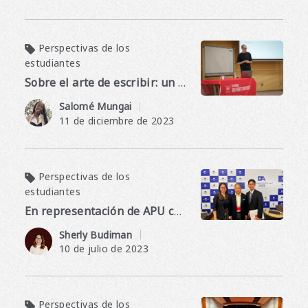
Perspectivas de los
estudiantes
Sobre el arte de escribir: un taller con un famoso YouTuber, Dogen
​ ​
Salomé Mungai
11 de diciembre de 2023
Perspectivas de los
estudiantes
En representación de APU compartiremos las voces de los jóvenes en la Semana Empresarial ASEAN-Japón 2023
​ ​
Sherly Budiman
10 de julio de 2023
Perspectivas de los