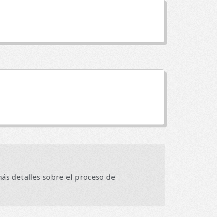
ás detalles sobre el proceso de