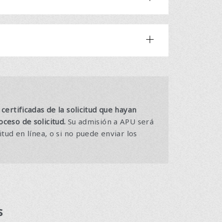
ertificadas de la solicitud que hayan
ceso de solicitud.
Su admisión a APU será
tud en línea, o si no puede enviar los
s