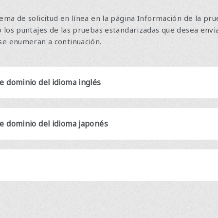
ema de solicitud en línea en la página Información de la pr
 los puntajes de las pruebas estandarizadas que desea enviar
 se enumeran a continuación.
 dominio del idioma inglés
e dominio del idioma japonés