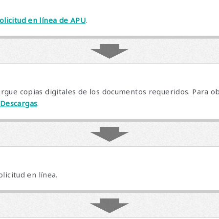
olicitud en línea de APU
.
cargue copias digitales de los documentos requeridos. Para 
 Descargas
.
olicitud en línea.