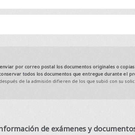
nviar por correo postal los documentos originales o copias c
 conservar todos los documentos que entregue durante el pro
spués de la admisión difieren de los que subió con su solici
información de exámenes
​ ​
y documento