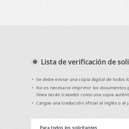
Lista de verificación de sol
Se debe enviar una copia digital de todos lo
No es necesario imprimir los documentos p
línea serán tratados como una copia autént
Cargue una traducción oficial al inglés o a
Para todos los solicitantes