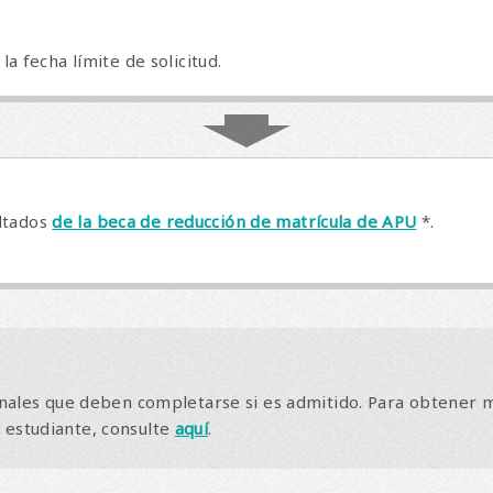
a fecha límite de solicitud.
ultados
de la beca de reducción de matrícula de APU
*.
nales que deben completarse si es admitido. Para obtener m
de estudiante, consulte
aquí
.