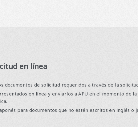
icitud en línea
s documentos de solicitud requeridos a través de la solicitud
resentados en línea y enviarlos a APU en el momento de la 
ica.
l japonés para documentos que no estén escritos en inglés o 