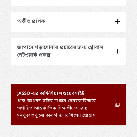
অতীত প্রাপক
জাপানে পড়াশোনার প্রচারের জন্য গ্লোবাল
নেটওয়ার্ক প্রকল্প
JASSO-এর অফিসিয়াল ওয়েবসাইট
প্রাক-আগমন ভর্তির মাধ্যমে বেসরকারিভাবে
অর্থায়িত আন্তর্জাতিক শিক্ষার্থীদের জন্য
মনবুকাগাকুশো অনার্স স্কলারশিপের প্রোগ্রাম