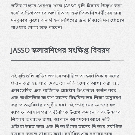
ভর্তির মাধ্যমে (এরপর থেকে JASSO বৃত্তি হিসাবে উল্লেখ করা
হবে) ব্যক্তিগতভাবে অর্থায়িত আন্তর্জাতিক শিক্ষার্থীদের জন্য
মনবুকাগাকুশো অনার্স স্কলারশিপের জন্য রিজার্ভেশন প্রোগ্রাম
পাওয়ার যোগ্য হতে পারেন।
JASSO স্কলারশিপের সংক্ষিপ্ত বিবরণ
এই বৃত্তিগুলি ব্যক্তিগতভাবে অর্থায়িত আন্তর্জাতিক ছাত্রদের
প্রদান করা হয় যারা APU-তে ভর্তি হওয়ার আশা করা হয়,
একাডেমিক এবং ব্যক্তিগত প্রচেষ্টায় উৎকর্ষতা অর্জন করে
এবং অর্থনৈতিক কারণে তাদের বিশ্ববিদ্যালয় শিক্ষা অনুসরণ
করতে অসুবিধার সম্মুখীন হয়। এই প্রোগ্রামের উদ্দেশ্য হল
জাপানে আসার পর অর্থনৈতিক উদ্বেগ কমানো এবং উচ্চতর
শিক্ষায় অব্যাহত রাখা, জাপানে আগমনের আগে ভর্তি
প্রক্রিয়া উন্নত করা এবং শিক্ষার্থীদের তাদের শিক্ষার সর্বাধিক
ব্যবহার করতে সাহায্য করা। সর্বাধিক এক বছরের জন্য,