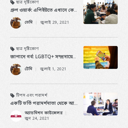
ছাত্র দৃষ্টিকোণ
গ্রুপ ওয়ার্ক: এপিইউতে এখানে কেমন লাগে?
তেমি
জুলাই 29, 2021
​ ​
ছাত্র দৃষ্টিকোণ
জাপানে গর্ব: LGBTQ+ সম্প্রদায়ের ইতিহাস
টেমি
জুলাই 1, 2021
​ ​
টিপস এবং পরামর্শ
একটি ভর্তি পরামর্শদাতা থেকে আবেদন টিপস: কিভাবে আপনার সাক্ষাত্কারের সাথে যোগাযোগ করুন
অ্যাডমিশন কাউন্সেলর
​ ​
জুন 24, 2021