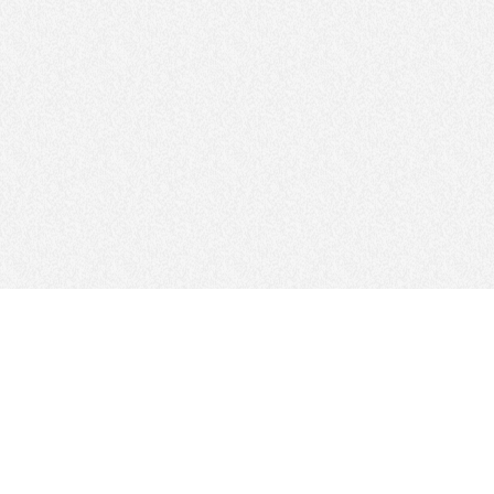
আমাদের অনুসরণ করো