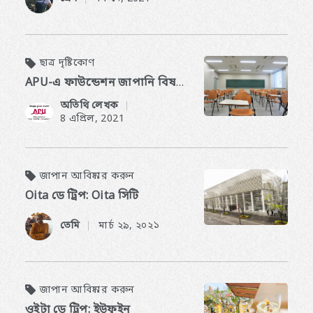
ছাত্র দৃষ্টিকোণ
APU-এ ফাউন্ডেশন জাপানি বিষয়ে আমার চিন্তা
অতিথি লেখক
​ ​
8 এপ্রিল, 2021
জাপান আবিষ্কার করুন
Oita ডে ট্রিপ: Oita সিটি
তেমি
মার্চ ২৯, ২০২১
​ ​
জাপান আবিষ্কার করুন
ওইটা ডে ট্রিপ: ইউফুইন