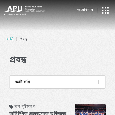
ওয়েবিনার
আন্তর্জাতিক
​ ​
স্নাতক ভর্তি
বাড়ি
প্রবন্ধ
প্রবন্ধ
ক্যাটাগরি
ছাত্র দৃষ্টিকোণ
অলিম্পিক স্বেচ্ছাসেবক অভিজ্ঞতা