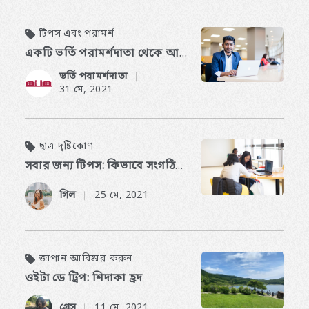
টিপস এবং পরামর্শ
একটি ভর্তি পরামর্শদাতা থেকে আবেদন টিপস: আপনার প্রবন্ধ Acing
ভর্তি পরামর্শদাতা
​ ​
31 মে, 2021
ছাত্র দৃষ্টিকোণ
সবার জন্য টিপস: কিভাবে সংগঠিত থাকবেন
গিল
25 মে, 2021
​ ​
জাপান আবিষ্কার করুন
ওইটা ডে ট্রিপ: শিদাকা হ্রদ
গ্রেস
11 মে, 2021
​ ​