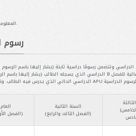
المعلومات التالية خاصة بالتقدم بطلب الالتحاق لعام 2027.
رسوم ا
لدراسي وتتضمن رسومًا دراسية ثابتة (يشار إليها باسم الرسوم ال
الدراسي الذي يسجله الطالب (يشار إليها باسم الرسوم الدراسية ب). سيتم احتس
لثالثة
السنة الثانية
العام 
(الفصل الخامس
(الفصل الثالث والرابع)
(الفصل الأول والثاني)