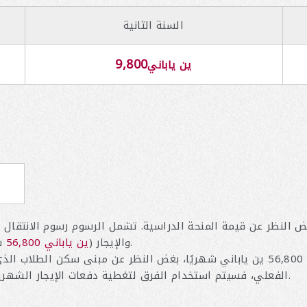
السنة الثانية
9,800
ين ياباني
ض النظر عن قيمة المنحة الدراسية. تشمل الرسوم رسوم الانتقال (
) لمدة شهرين. جميع المبالغ قابلة للتغيير.
والإيجار (
56,800 ين ياباني
ش
الفعلي، فسيتم استخدام الفرق لتغطية دفعات الإيجار الشهرية اللاحقة أو سيتم رده عند مغادرتك سكن الطلاب.