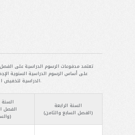
تعتمد مدفوعات الرسوم الدراسية على الفصل ا
الدراسي الحالي الذي يدرس فيه الطالب. وتختلف الرسوم الدراسية لكل فرد وفقًا لنسبة منحة APU الدراسية لتخفيض الرسوم الدراسية.
السنة ا
السنة الرابعة
(الفصل السابع والثامن)
والسادس)