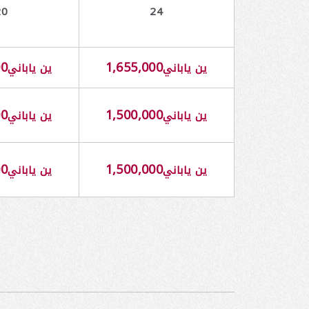
20
24
00
1,655,000
ين ياباني
ين ياباني
00
1,500,000
ين ياباني
ين ياباني
00
1,500,000
ين ياباني
ين ياباني