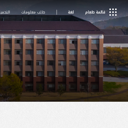
قائمة طعام
لغة
طلب معلومات
التحمي