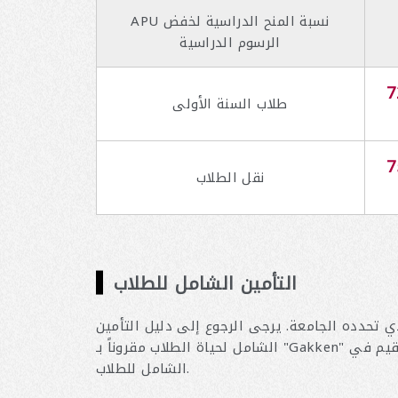
APU نسبة المنح الدراسية لخفض
الرسوم الدراسية
7
طلاب السنة الأولى
7
نقل الطلاب
التأمين الشامل للطلاب
ي تحدده الجامعة. يرجى الرجوع إلى دليل التأمين
الشامل لحياة الطلاب مقروناً بـ "Gakken" الموجود في نظام إجراءات التسجيل الإلكتروني. حتى إذا لم تقيم في AP House، فلا يزال يتعين عليك دفع التأمين
الشامل للطلاب.