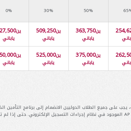
0%
30%
50%
65
27,500
509,250
363,750
254,6
ين
ين
ين
باني
ياباني
ياباني
ياباني
50,000
525,000
375,000
262,5
ين
ين
ين
باني
ياباني
ياباني
ياباني
يجب على جميع الطلاب الدوليين الانضمام إلى برنامج التأمين الذ