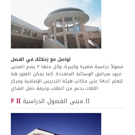
تواصل مع زملائك في الفصل
يضم المبنى F فصولاً دراسية صغيرة وكبيرة، وكل منها
مزود بمرافق الوسائط المتعددة. كما يمكن العثور هنا
على مكاتب هيئة التدريس الإضافية ومركز SALC لتعلم
اللغات بدعم من الطلاب وغرفة حفل الشاي.
مبنى الفصول الدراسية II
F II