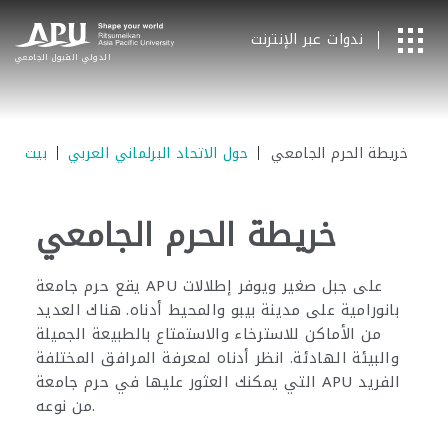
ندوات عبر الإنترنت
الدولي
​ ​
القبول الجامعي
خريطة الحرم الجامعي
حول الاتحاد البرلماني العربي
بيت
خريطة الحرم الجامعي
يقع حرم جامعة APU على جبل صغير ويوفر إطلالات
بانورامية على مدينة بيبو والمحيط أدناه. هناك العديد
من الأماكن للاسترخاء والاستمتاع بالطبيعة الجميلة
والبيئة الهادئة. انظر أدناه لمعرفة المرافق المختلفة
التي يمكنك العثور عليها في حرم جامعة APU الفريد
من نوعه.