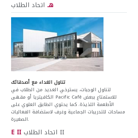
هـ
اتحاد الطلاب
تناول الغداء مع أصدقائك
لتناول الوجبات، يسترخي العديد من الطلاب في
الكافيتريا أو مقهى Pacific Café للاستمتاع ببعض
الأطعمة اللذيذة. كما يحتوي الطابق العلوي على
مساحات للتدريبات الجماعية وغرف لاستضافة الفعاليات
الصغيرة.
اتحاد الطلاب II
E II