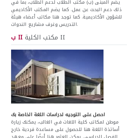
يضم المبنى (ب) مكتب الطلاب لدعم الطلاب، بما في
ذلك دعم البحث عن عمل. كما يضم المكتب الأكاديمي
للشؤون الأكاديمية. كما توجد هنا مكاتب أعضاء هيئة
التدريس وغرف مشاريع الندوات.
مكتب الكلية II
ب II
احصل على التوجيه لدراسات اللغة الخاصة بك
موطن لمكاتب كلية اللغات في الغالب، يمكنك زيارة
أساتذة اللغة هنا للحصول على مساعدة فردية خارج
الفصل الدراسي. يمكن العثور هنا أيضًا على معهد